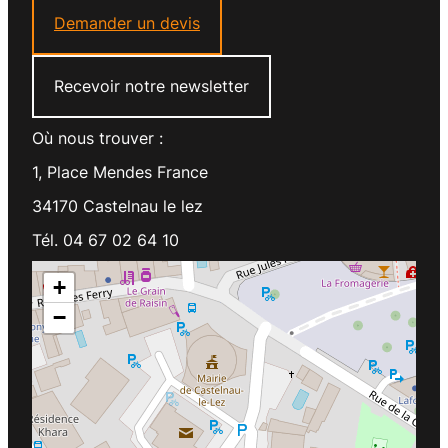
Demander un devis
Recevoir notre newsletter
Où nous trouver :
1, Place Mendes France
34170 Castelnau le lez
Tél. 04 67 02 64 10
+
−