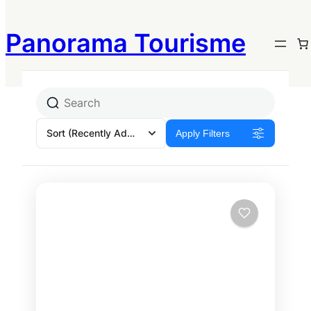
Tanzanie
Panorama Tourisme
Sort
(Recently Added)
Apply Filters