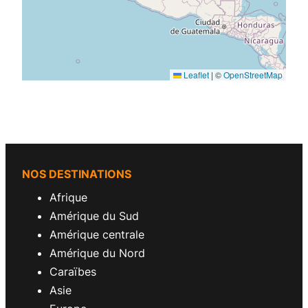
Leaflet
|
©
OpenStreetMap
NOS DESTINATIONS
Afrique
Amérique du Sud
Amérique centrale
Amérique du Nord
Caraïbes
Asie