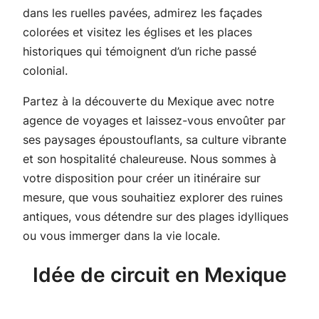
dans les ruelles pavées, admirez les façades
colorées et visitez les églises et les places
historiques qui témoignent d’un riche passé
colonial.
Partez à la découverte du Mexique avec notre
agence de voyages et laissez-vous envoûter par
ses paysages époustouflants, sa culture vibrante
et son hospitalité chaleureuse. Nous sommes à
votre disposition pour créer un itinéraire sur
mesure, que vous souhaitiez explorer des ruines
antiques, vous détendre sur des plages idylliques
ou vous immerger dans la vie locale.
Idée de circuit en Mexique