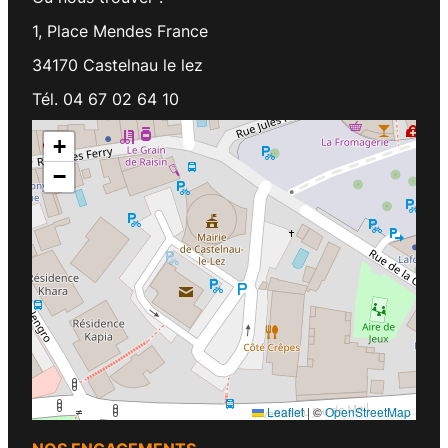
1, Place Mendes France
34170 Castelnau le lez
Tél. 04 67 02 64 10
+
−
Leaflet
|
©
OpenStreetMap