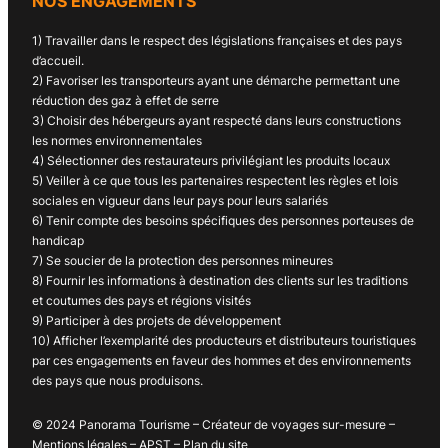
NOS ENGAGEMENTS
1) Travailler dans le respect des législations françaises et des pays
d’accueil.
2) Favoriser les transporteurs ayant une démarche permettant une
réduction des gaz à effet de serre
3) Choisir des hébergeurs ayant respecté dans leurs constructions
les normes environnementales
4) Sélectionner des restaurateurs privilégiant les produits locaux
5) Veiller à ce que tous les partenaires respectent les règles et lois
sociales en vigueur dans leur pays pour leurs salariés
6) Tenir compte des besoins spécifiques des personnes porteuses de
handicap
7) Se soucier de la protection des personnes mineures
8) Fournir les informations à destination des clients sur les traditions
et coutumes des pays et régions visités
9) Participer à des projets de développement
10) Afficher l’exemplarité des producteurs et distributeurs touristiques
par ces engagements en faveur des hommes et des environnements
des pays que nous produisons.
© 2024 Panorama Tourisme – Créateur de voyages sur-mesure –
Mentions légales – APST – Plan du site