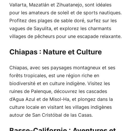
Vallarta, Mazatlán et Zihuatanejo, sont idéales
pour les amateurs de soleil et de sports nautiques.
Profitez des plages de sable doré, surfez sur les
vagues de Sayulita, et explorez les charmants
villages de pêcheurs pour une escapade relaxante.
Chiapas : Nature et Culture
Chiapas, avec ses paysages montagneux et ses
forêts tropicales, est une région riche en
biodiversité et en culture indigène. Visitez les
ruines de Palenque, découvrez les cascades
d’Agua Azul et de Misol-Ha, et plongez dans la
culture locale en visitant les villages indigènes
autour de San Cristóbal de las Casas.
Basse-Californie : Aventures et