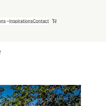
ons
Inspirations
Contact
Pays, Une
e