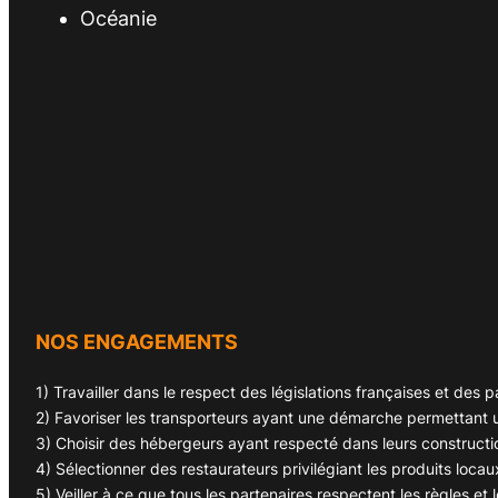
Océanie
NOS ENGAGEMENTS
1) Travailler dans le respect des législations françaises et des p
2) Favoriser les transporteurs ayant une démarche permettant u
3) Choisir des hébergeurs ayant respecté dans leurs construct
4) Sélectionner des restaurateurs privilégiant les produits locau
5) Veiller à ce que tous les partenaires respectent les règles et 