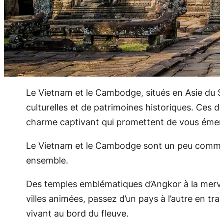
Le Vietnam et le Cambodge, situés en Asie du 
culturelles et de patrimoines historiques. Ces
charme captivant qui promettent de vous émer
Le Vietnam et le Cambodge sont un peu comme le
ensemble.
Des temples emblématiques d’Angkor à la mervei
villes animées, passez d’un pays à l’autre en t
vivant au bord du fleuve.