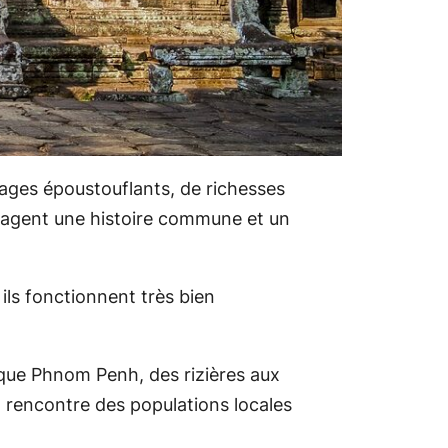
ages époustouflants, de richesses
artagent une histoire commune et un
ils fonctionnent très bien
ique Phnom Penh, des rizières aux
a rencontre des populations locales