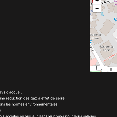
+
−
ays d’accueil.
ne réduction des gaz à effet de serre
ions les normes environnementales
x
lois sociales en vigueur dans leur pays pour leurs salariés