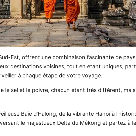
Sud-Est, offrent une combinaison fascinante de pays
 deux destinations voisines, tout en étant uniques, p
veiller à chaque étape de votre voyage.
 sel et le poivre, chacun étant très différent, mais 
lleuse Baie d’Halong, de la vibrante Hanoï à l’histor
raversant le majestueux Delta du Mékong et partez à l