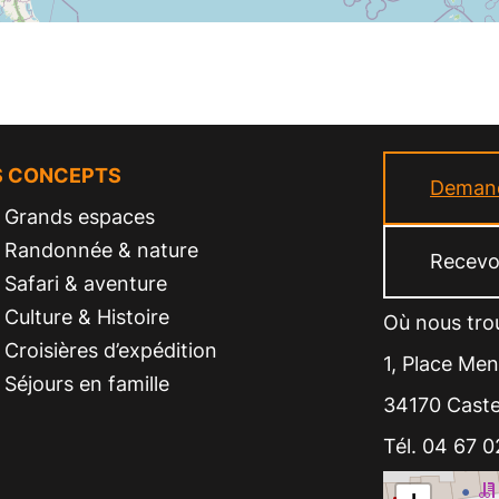
S CONCEPTS
Demand
Grands espaces
Randonnée & nature
Recevoi
Safari & aventure
Culture & Histoire
Où nous trou
Croisières d’expédition
1, Place Me
Séjours en famille
34170 Castel
Tél. 04 67 0