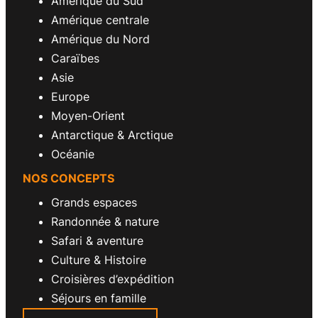
Amérique du Sud
Amérique centrale
Amérique du Nord
Caraïbes
Asie
Europe
Moyen-Orient
Antarctique & Arctique
Océanie
NOS CONCEPTS
Grands espaces
Randonnée & nature
Safari & aventure
Culture & Histoire
Croisières d’expédition
Séjours en famille